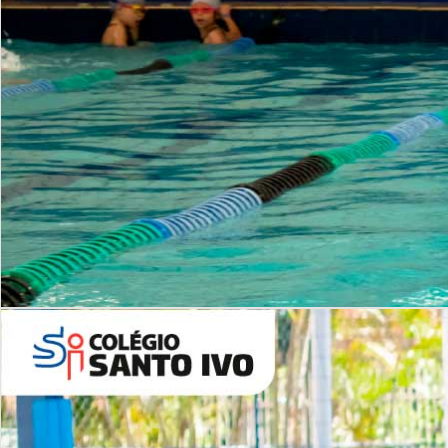
INSTITUCIONAL
Período Integral | Saiba mais