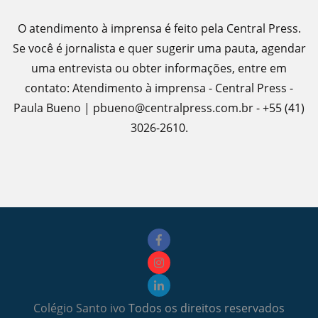
O atendimento à imprensa é feito pela Central Press.
Se você é jornalista e quer sugerir uma pauta, agendar
uma entrevista ou obter informações, entre em
contato: Atendimento à imprensa - Central Press -
Paula Bueno | pbueno@centralpress.com.br - +55 (41)
3026-2610.
Colégio Santo ivo
Todos os direitos reservados