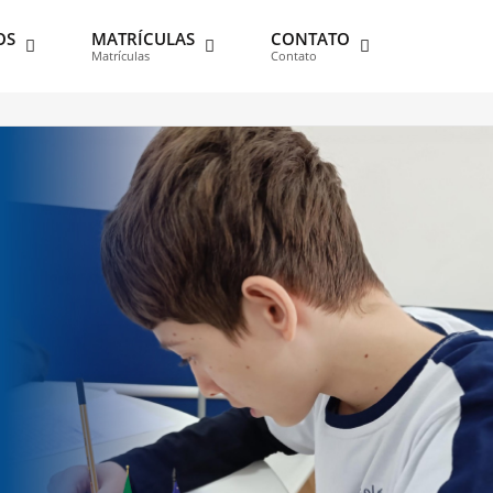
OS
MATRÍCULAS
CONTATO
Matrículas
Contato