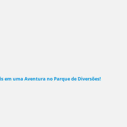
glês em uma Aventura no Parque de Diversões!