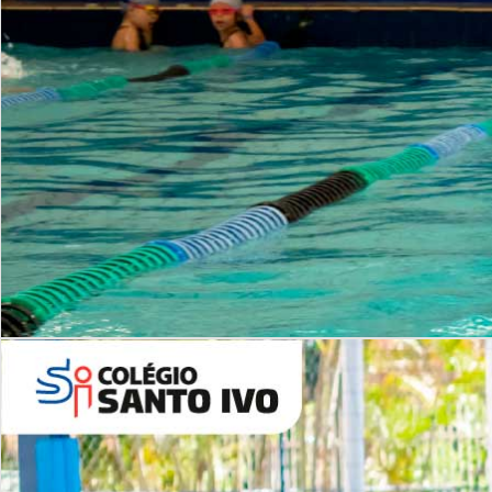
INSTITUCIONAL
Período Integral | Saiba mais