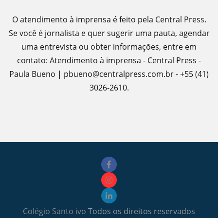
O atendimento à imprensa é feito pela Central Press.
Se você é jornalista e quer sugerir uma pauta, agendar
uma entrevista ou obter informações, entre em
contato: Atendimento à imprensa - Central Press -
Paula Bueno | pbueno@centralpress.com.br - +55 (41)
3026-2610.
Colégio Santo ivo
Todos os direitos reservados