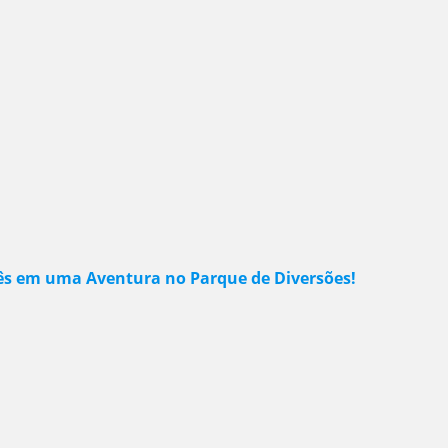
glês em uma Aventura no Parque de Diversões!