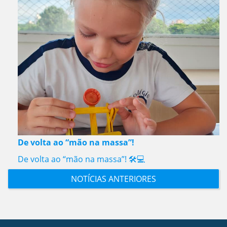
De volta ao “mão na massa”!
De volta ao “mão na massa”! 🛠️💻
NOTÍCIAS ANTERIORES