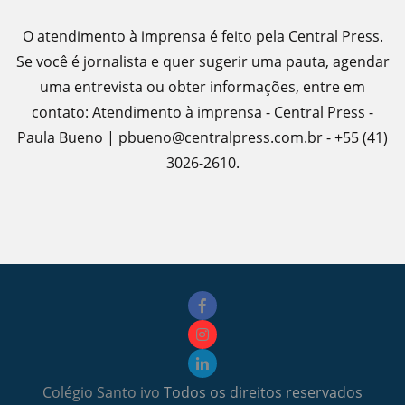
O atendimento à imprensa é feito pela Central Press.
Se você é jornalista e quer sugerir uma pauta, agendar
uma entrevista ou obter informações, entre em
contato: Atendimento à imprensa - Central Press -
Paula Bueno | pbueno@centralpress.com.br - +55 (41)
3026-2610.
Colégio Santo ivo
Todos os direitos reservados