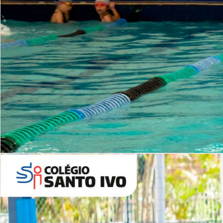
INSTITUCIONAL
Período Integral | Saiba mais