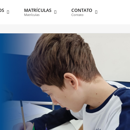
OS
MATRÍCULAS
CONTATO
Matrículas
Contato