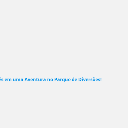
glês em uma Aventura no Parque de Diversões!