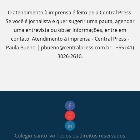
O atendimento à imprensa é feito pela Central Press.
Se você é jornalista e quer sugerir uma pauta, agendar
uma entrevista ou obter informações, entre em
contato: Atendimento à imprensa - Central Press -
Paula Bueno | pbueno@centralpress.com.br - +55 (41)
3026-2610.
Colégio Santo ivo
Todos os direitos reservados