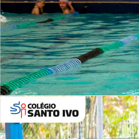
INSTITUCIONAL
Período Integral | Saiba mais