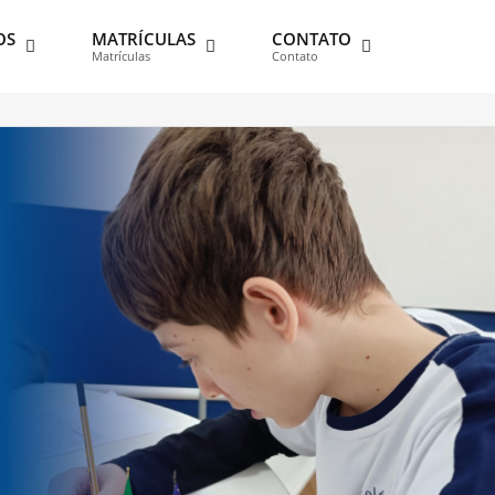
OS
MATRÍCULAS
CONTATO
Matrículas
Contato