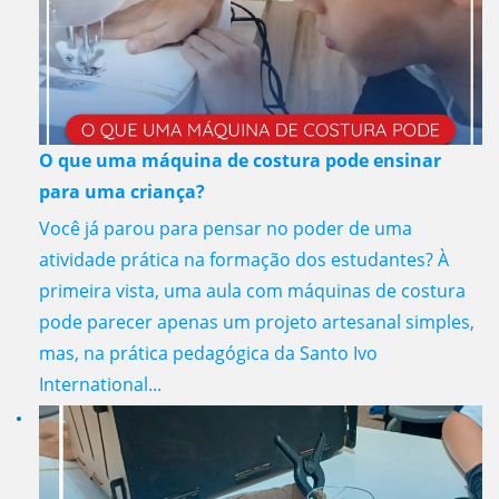
O que uma máquina de costura pode ensinar
para uma criança?
Você já parou para pensar no poder de uma
atividade prática na formação dos estudantes? À
primeira vista, uma aula com máquinas de costura
pode parecer apenas um projeto artesanal simples,
mas, na prática pedagógica da Santo Ivo
International...