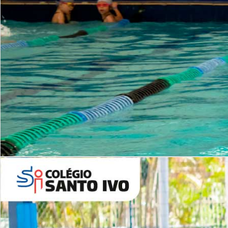
INSTITUCIONAL
Período Integral | Saiba mais