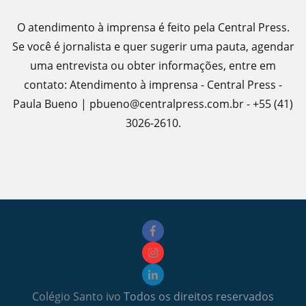
O atendimento à imprensa é feito pela Central Press.
Se você é jornalista e quer sugerir uma pauta, agendar
uma entrevista ou obter informações, entre em
contato: Atendimento à imprensa - Central Press -
Paula Bueno | pbueno@centralpress.com.br - +55 (41)
3026-2610.
Colégio Santo ivo
Todos os direitos reservados