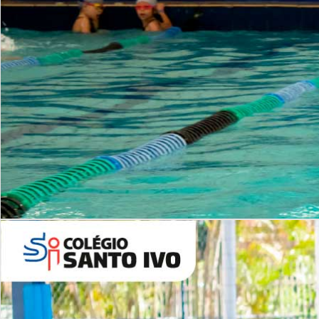
INSTITUCIONAL
Período Integral | Saiba mais