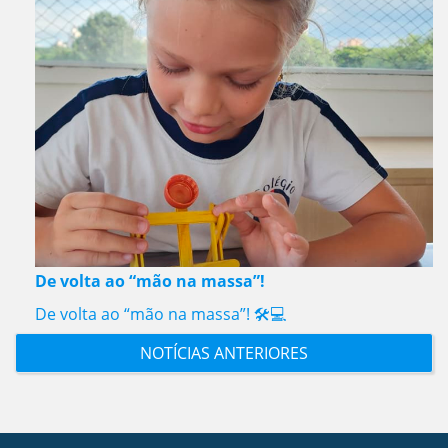
De volta ao “mão na massa”!
De volta ao “mão na massa”! 🛠️💻
NOTÍCIAS ANTERIORES