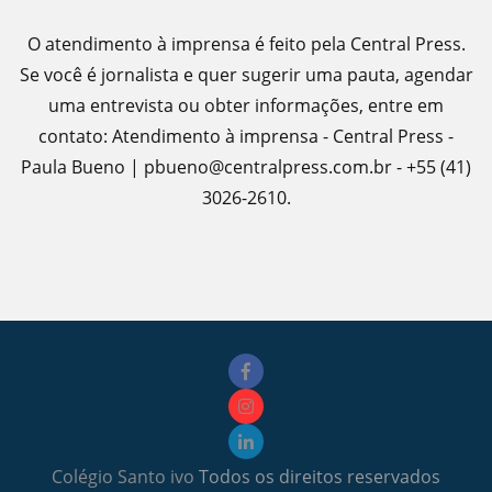
O atendimento à imprensa é feito pela Central Press.
Se você é jornalista e quer sugerir uma pauta, agendar
uma entrevista ou obter informações, entre em
contato: Atendimento à imprensa - Central Press -
Paula Bueno | pbueno@centralpress.com.br - +55 (41)
3026-2610.
Colégio Santo ivo
Todos os direitos reservados