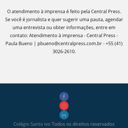
O atendimento à imprensa é feito pela Central Press.
Se você é jornalista e quer sugerir uma pauta, agendar
uma entrevista ou obter informações, entre em
contato: Atendimento à imprensa - Central Press -
Paula Bueno | pbueno@centralpress.com.br - +55 (41)
3026-2610.
Colégio Santo ivo
Todos os direitos reservados