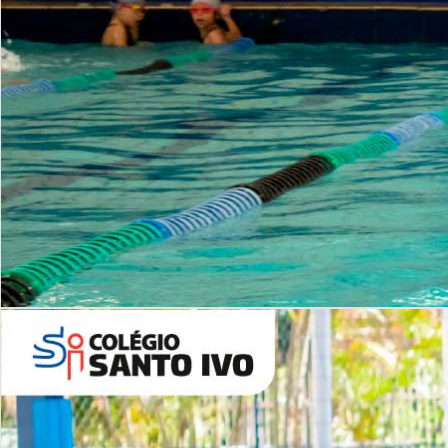
INSTITUCIONAL
Período Integral | Saiba mais