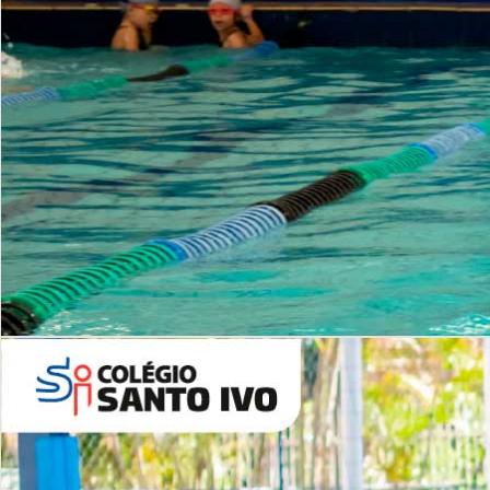
INSTITUCIONAL
Período Integral | Saiba mais