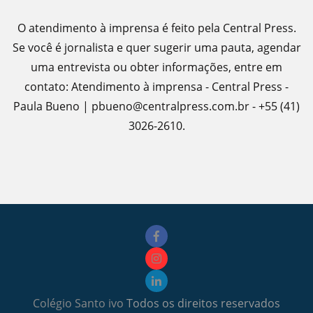
O atendimento à imprensa é feito pela Central Press.
Se você é jornalista e quer sugerir uma pauta, agendar
uma entrevista ou obter informações, entre em
contato: Atendimento à imprensa - Central Press -
Paula Bueno | pbueno@centralpress.com.br - +55 (41)
3026-2610.
Colégio Santo ivo
Todos os direitos reservados