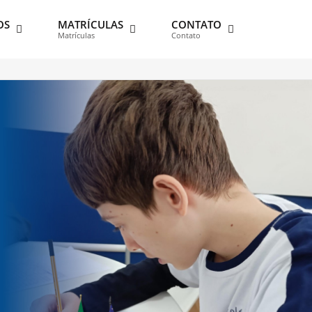
OS
MATRÍCULAS
CONTATO
Matrículas
Contato