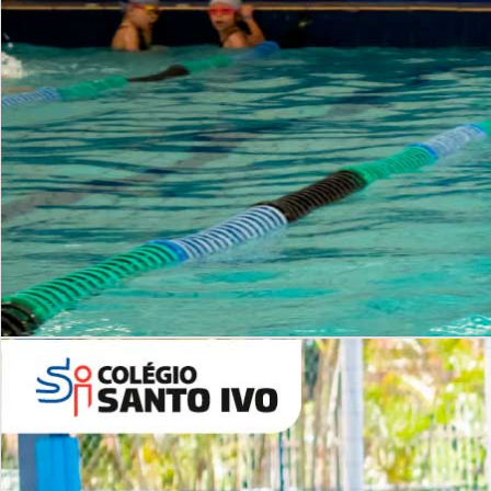
INSTITUCIONAL
Período Integral | Saiba mais