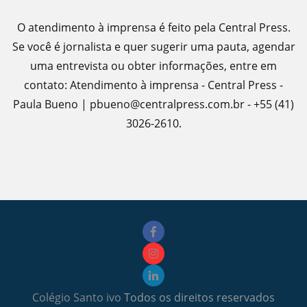
O atendimento à imprensa é feito pela Central Press.
Se você é jornalista e quer sugerir uma pauta, agendar
uma entrevista ou obter informações, entre em
contato: Atendimento à imprensa - Central Press -
Paula Bueno | pbueno@centralpress.com.br - +55 (41)
3026-2610.
Colégio Santo ivo
Todos os direitos reservados