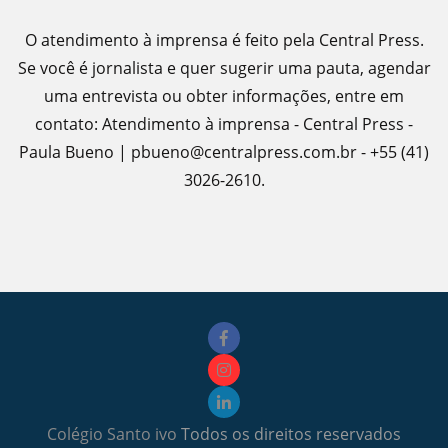
O atendimento à imprensa é feito pela Central Press.
Se você é jornalista e quer sugerir uma pauta, agendar
uma entrevista ou obter informações, entre em
contato: Atendimento à imprensa - Central Press -
Paula Bueno | pbueno@centralpress.com.br - +55 (41)
3026-2610.
Colégio Santo ivo
Todos os direitos reservados