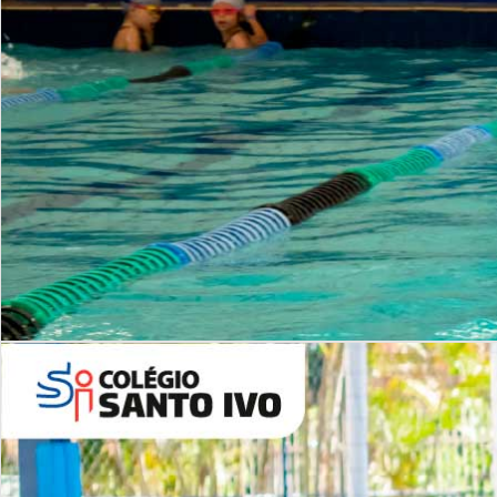
INSTITUCIONAL
Período Integral | Saiba mais