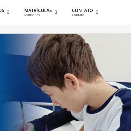
OS
MATRÍCULAS
CONTATO
Matrículas
Contato