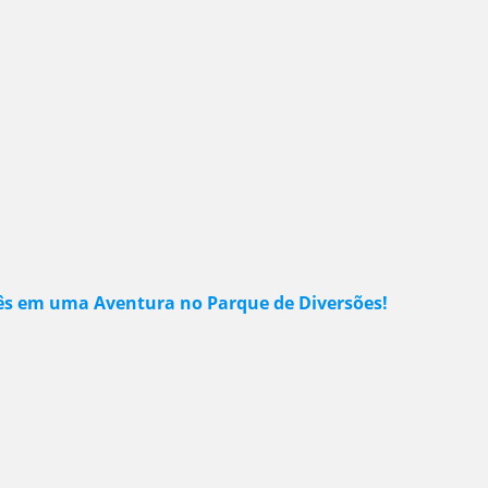
glês em uma Aventura no Parque de Diversões!