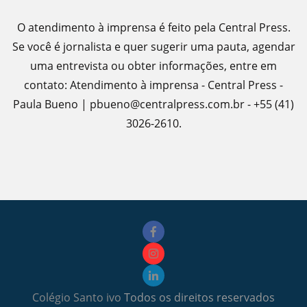
O atendimento à imprensa é feito pela Central Press.
Se você é jornalista e quer sugerir uma pauta, agendar
uma entrevista ou obter informações, entre em
contato: Atendimento à imprensa - Central Press -
Paula Bueno | pbueno@centralpress.com.br - +55 (41)
3026-2610.
Colégio Santo ivo
Todos os direitos reservados