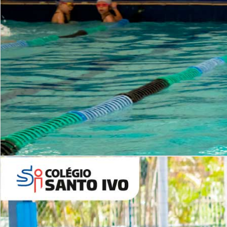
INSTITUCIONAL
Período Integral | Saiba mais