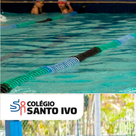
INSTITUCIONAL
Período Integral | Saiba mais