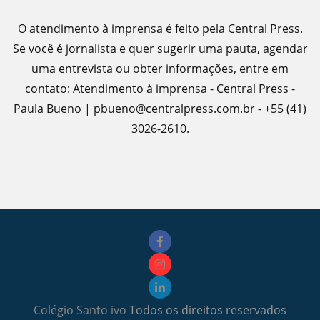
O atendimento à imprensa é feito pela Central Press.
Se você é jornalista e quer sugerir uma pauta, agendar
uma entrevista ou obter informações, entre em
contato: Atendimento à imprensa - Central Press -
Paula Bueno | pbueno@centralpress.com.br - +55 (41)
3026-2610.
Colégio Santo ivo
Todos os direitos reservados