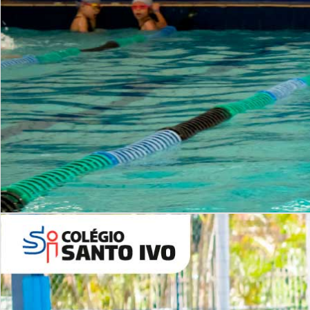
INSTITUCIONAL
Período Integral | Saiba mais