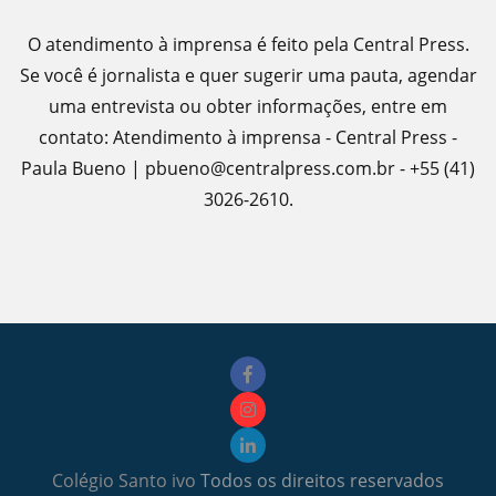
O atendimento à imprensa é feito pela Central Press.
Se você é jornalista e quer sugerir uma pauta, agendar
uma entrevista ou obter informações, entre em
contato: Atendimento à imprensa - Central Press -
Paula Bueno | pbueno@centralpress.com.br - +55 (41)
3026-2610.
Colégio Santo ivo
Todos os direitos reservados