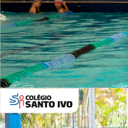
INSTITUCIONAL
Período Integral | Saiba mais