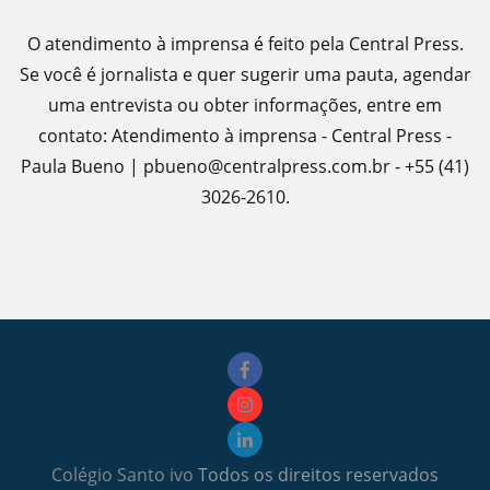
O atendimento à imprensa é feito pela Central Press.
Se você é jornalista e quer sugerir uma pauta, agendar
uma entrevista ou obter informações, entre em
contato: Atendimento à imprensa - Central Press -
Paula Bueno | pbueno@centralpress.com.br - +55 (41)
3026-2610.
Colégio Santo ivo
Todos os direitos reservados