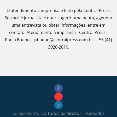
O atendimento à imprensa é feito pela Central Press.
Se você é jornalista e quer sugerir uma pauta, agendar
uma entrevista ou obter informações, entre em
contato: Atendimento à imprensa - Central Press -
Paula Bueno | pbueno@centralpress.com.br - +55 (41)
3026-2610.
Colégio Santo ivo
Todos os direitos reservados