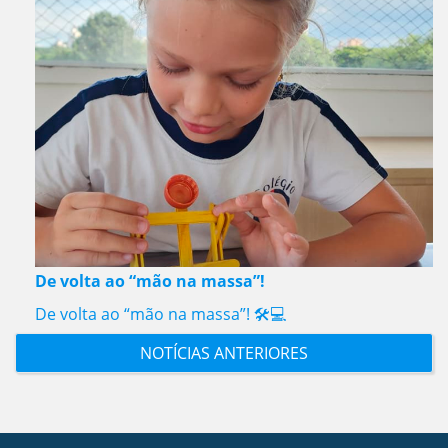
De volta ao “mão na massa”!
De volta ao “mão na massa”! 🛠️💻
NOTÍCIAS ANTERIORES