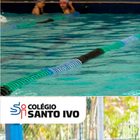
INSTITUCIONAL
Período Integral | Saiba mais