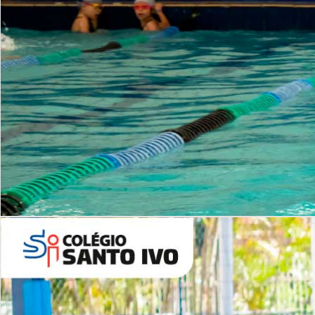
INSTITUCIONAL
Período Integral | Saiba mais