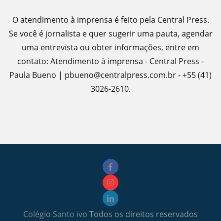
O atendimento à imprensa é feito pela Central Press.
Se você é jornalista e quer sugerir uma pauta, agendar
uma entrevista ou obter informações, entre em
contato: Atendimento à imprensa - Central Press -
Paula Bueno | pbueno@centralpress.com.br - +55 (41)
3026-2610.
Colégio Santo ivo
Todos os direitos reservados