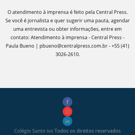
O atendimento à imprensa é feito pela Central Press.
Se você é jornalista e quer sugerir uma pauta, agendar
uma entrevista ou obter informações, entre em
contato: Atendimento à imprensa - Central Press -
Paula Bueno | pbueno@centralpress.com.br - +55 (41)
3026-2610.
Colégio Santo ivo
Todos os direitos reservados