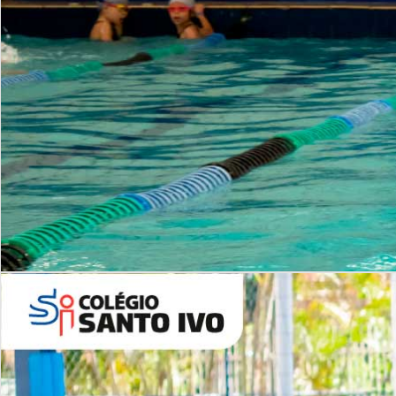
INSTITUCIONAL
Período Integral | Saiba mais