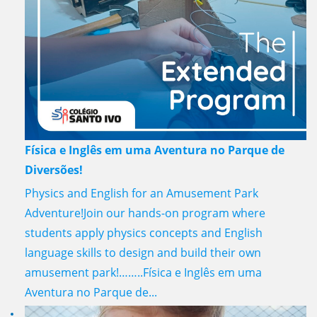
Física e Inglês em uma Aventura no Parque de
Diversões!
Physics and English for an Amusement Park
Adventure!Join our hands-on program where
students apply physics concepts and English
language skills to design and build their own
amusement park!……..Física e Inglês em uma
Aventura no Parque de...