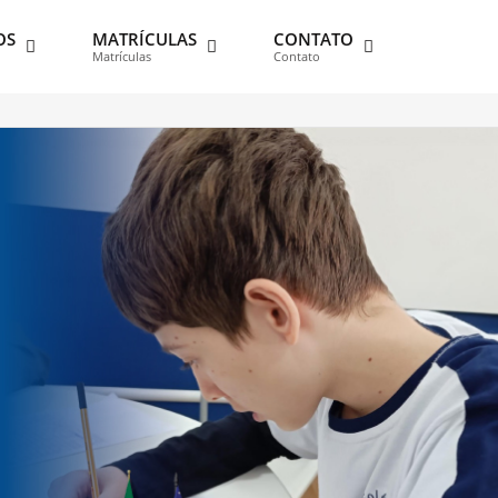
OS
MATRÍCULAS
CONTATO
Matrículas
Contato