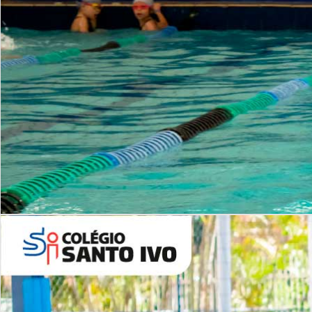
INSTITUCIONAL
Período Integral | Saiba mais