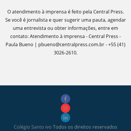
O atendimento à imprensa é feito pela Central Press.
Se você é jornalista e quer sugerir uma pauta, agendar
uma entrevista ou obter informações, entre em
contato: Atendimento à imprensa - Central Press -
Paula Bueno | pbueno@centralpress.com.br - +55 (41)
3026-2610.
Colégio Santo ivo
Todos os direitos reservados