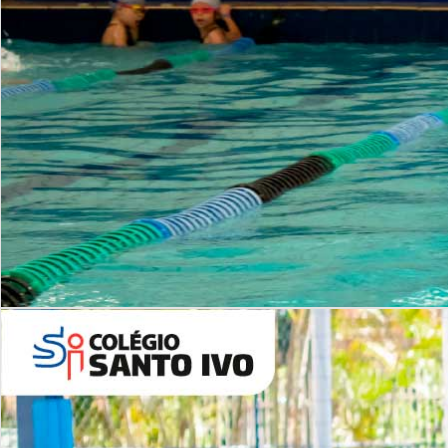
INSTITUCIONAL
Período Integral | Saiba mais