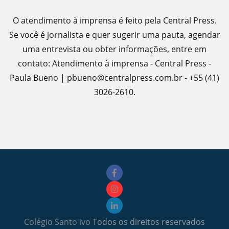
O atendimento à imprensa é feito pela Central Press.
Se você é jornalista e quer sugerir uma pauta, agendar
uma entrevista ou obter informações, entre em
contato: Atendimento à imprensa - Central Press -
Paula Bueno | pbueno@centralpress.com.br - +55 (41)
3026-2610.
Colégio Santo ivo
Todos os direitos reservados