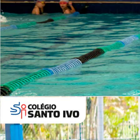
INSTITUCIONAL
Período Integral | Saiba mais