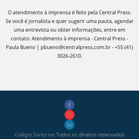
O atendimento à imprensa é feito pela Central Press.
Se você é jornalista e quer sugerir uma pauta, agendar
uma entrevista ou obter informações, entre em
contato: Atendimento à imprensa - Central Press -
Paula Bueno | pbueno@centralpress.com.br - +55 (41)
3026-2610.
Colégio Santo ivo
Todos os direitos reservados