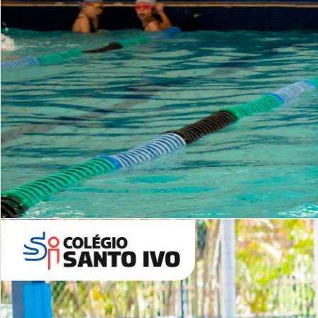
INSTITUCIONAL
Período Integral | Saiba mais