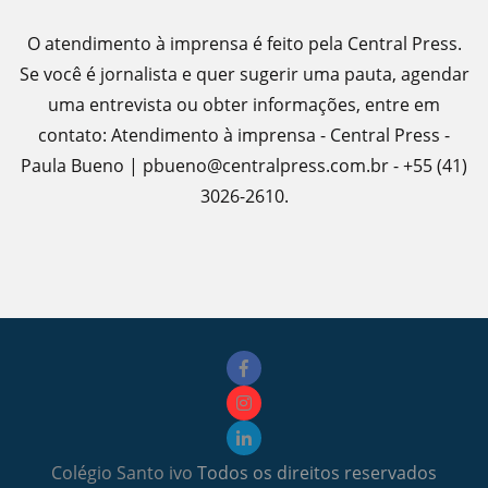
O atendimento à imprensa é feito pela Central Press.
Se você é jornalista e quer sugerir uma pauta, agendar
uma entrevista ou obter informações, entre em
contato: Atendimento à imprensa - Central Press -
Paula Bueno | pbueno@centralpress.com.br - +55 (41)
3026-2610.
Colégio Santo ivo
Todos os direitos reservados