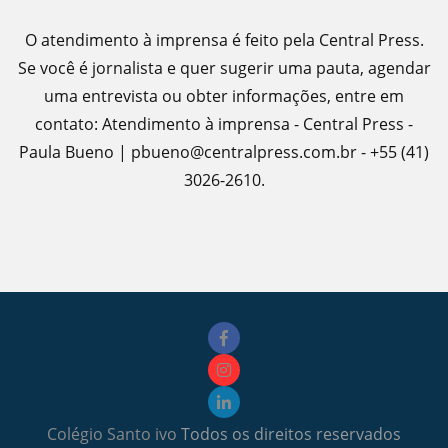
O atendimento à imprensa é feito pela Central Press.
Se você é jornalista e quer sugerir uma pauta, agendar
uma entrevista ou obter informações, entre em
contato: Atendimento à imprensa - Central Press -
Paula Bueno | pbueno@centralpress.com.br - +55 (41)
3026-2610.
Colégio Santo ivo
Todos os direitos reservados