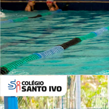
INSTITUCIONAL
Período Integral | Saiba mais