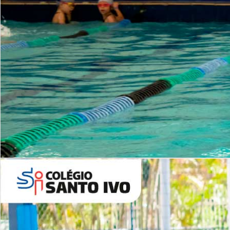
INSTITUCIONAL
Período Integral | Saiba mais