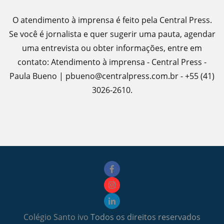
O atendimento à imprensa é feito pela Central Press.
Se você é jornalista e quer sugerir uma pauta, agendar
uma entrevista ou obter informações, entre em
contato: Atendimento à imprensa - Central Press -
Paula Bueno | pbueno@centralpress.com.br - +55 (41)
3026-2610.
Colégio Santo ivo
Todos os direitos reservados