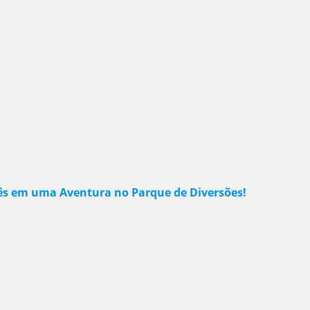
glês em uma Aventura no Parque de Diversões!