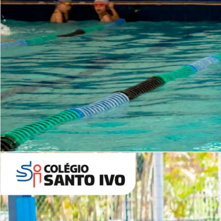
INSTITUCIONAL
Período Integral | Saiba mais