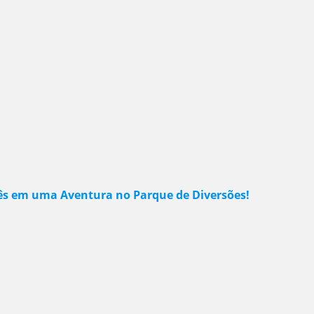
glês em uma Aventura no Parque de Diversões!