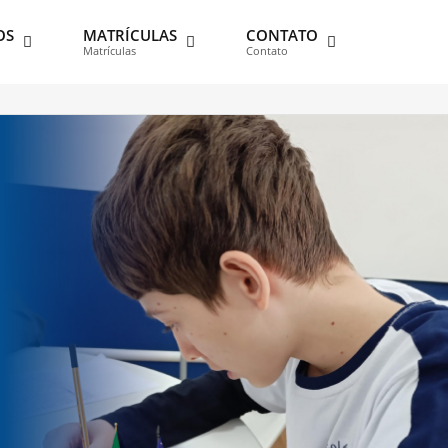
OS
MATRÍCULAS
CONTATO
Matrículas
Contato