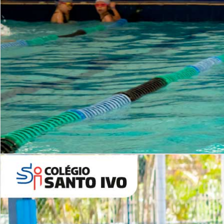
INSTITUCIONAL
Período Integral | Saiba mais