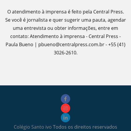
O atendimento à imprensa é feito pela Central Press.
Se você é jornalista e quer sugerir uma pauta, agendar
uma entrevista ou obter informações, entre em
contato: Atendimento à imprensa - Central Press -
Paula Bueno | pbueno@centralpress.com.br - +55 (41)
3026-2610.
Colégio Santo ivo
Todos os direitos reservados