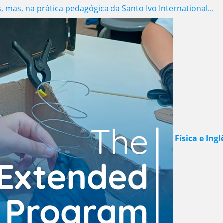
 mas, na prática pedagógica da Santo Ivo International...
Física e In