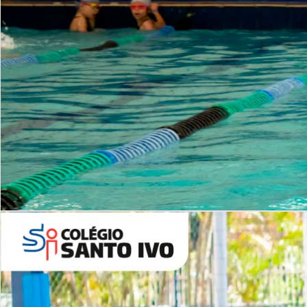
INSTITUCIONAL
Período Integral | Saiba mais