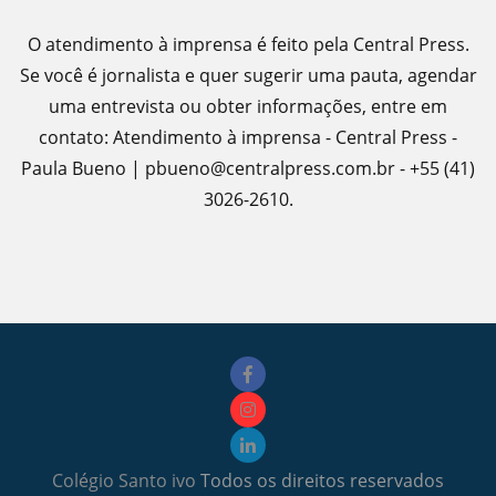
O atendimento à imprensa é feito pela Central Press.
Se você é jornalista e quer sugerir uma pauta, agendar
uma entrevista ou obter informações, entre em
contato: Atendimento à imprensa - Central Press -
Paula Bueno | pbueno@centralpress.com.br - +55 (41)
3026-2610.
Colégio Santo ivo
Todos os direitos reservados