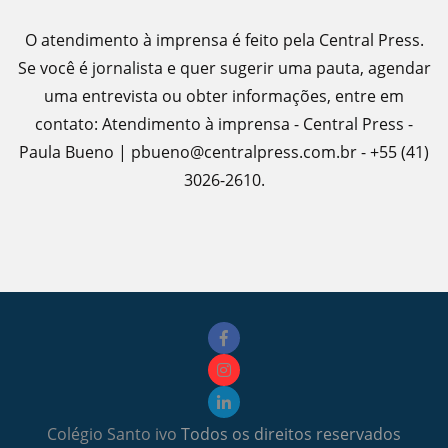
O atendimento à imprensa é feito pela Central Press.
Se você é jornalista e quer sugerir uma pauta, agendar
uma entrevista ou obter informações, entre em
contato: Atendimento à imprensa - Central Press -
Paula Bueno | pbueno@centralpress.com.br - +55 (41)
3026-2610.
Colégio Santo ivo
Todos os direitos reservados