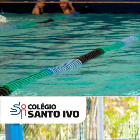
INSTITUCIONAL
Período Integral | Saiba mais