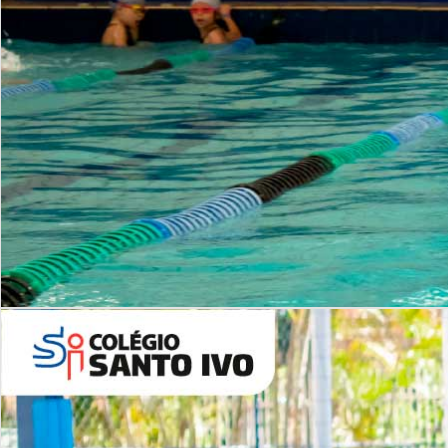
INSTITUCIONAL
Período Integral | Saiba mais