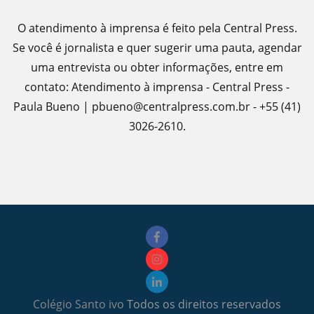
O atendimento à imprensa é feito pela Central Press.
Se você é jornalista e quer sugerir uma pauta, agendar
uma entrevista ou obter informações, entre em
contato: Atendimento à imprensa - Central Press -
Paula Bueno | pbueno@centralpress.com.br - +55 (41)
3026-2610.
Colégio Santo ivo
Todos os direitos reservados