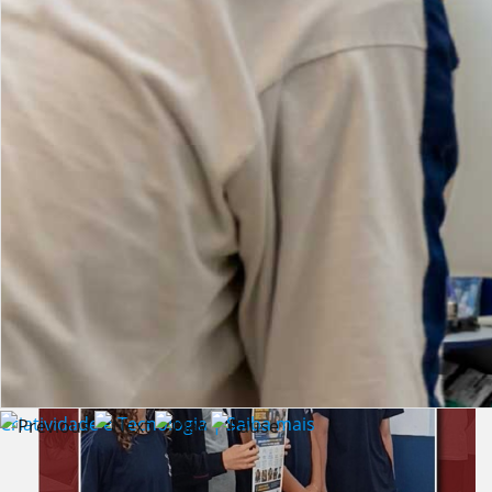
Lista de vídeos
NOTÍCIAS
Criatividade e Tecnologia | Saiba mais