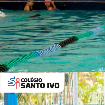
INSTITUCIONAL
Período Integral | Saiba mais