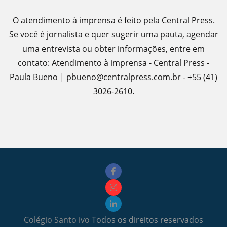
O atendimento à imprensa é feito pela Central Press.
Se você é jornalista e quer sugerir uma pauta, agendar
uma entrevista ou obter informações, entre em
contato: Atendimento à imprensa - Central Press -
Paula Bueno | pbueno@centralpress.com.br - +55 (41)
3026-2610.
Colégio Santo ivo
Todos os direitos reservados