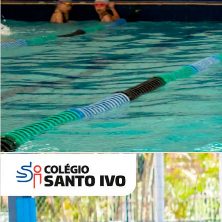
INSTITUCIONAL
Período Integral | Saiba mais