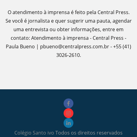
O atendimento à imprensa é feito pela Central Press.
Se você é jornalista e quer sugerir uma pauta, agendar
uma entrevista ou obter informações, entre em
contato: Atendimento à imprensa - Central Press -
Paula Bueno | pbueno@centralpress.com.br - +55 (41)
3026-2610.
Colégio Santo ivo
Todos os direitos reservados