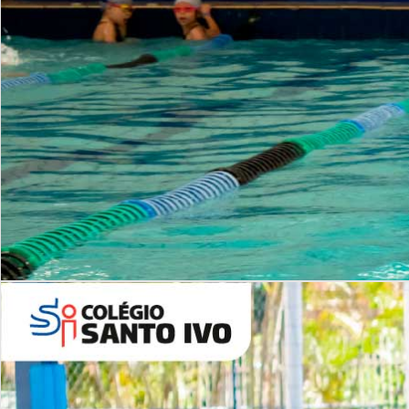
INSTITUCIONAL
Período Integral | Saiba mais