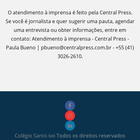
O atendimento à imprensa é feito pela Central Press.
Se você é jornalista e quer sugerir uma pauta, agendar
uma entrevista ou obter informações, entre em
contato: Atendimento à imprensa - Central Press -
Paula Bueno | pbueno@centralpress.com.br - +55 (41)
3026-2610.
Colégio Santo ivo
Todos os direitos reservados