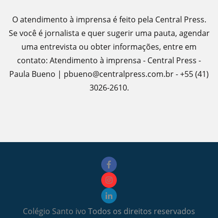
O atendimento à imprensa é feito pela Central Press.
Se você é jornalista e quer sugerir uma pauta, agendar
uma entrevista ou obter informações, entre em
contato: Atendimento à imprensa - Central Press -
Paula Bueno | pbueno@centralpress.com.br - +55 (41)
3026-2610.
Colégio Santo ivo
Todos os direitos reservados