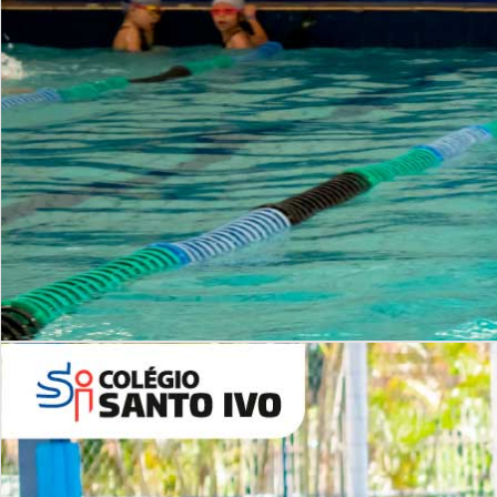
INSTITUCIONAL
Período Integral | Saiba mais