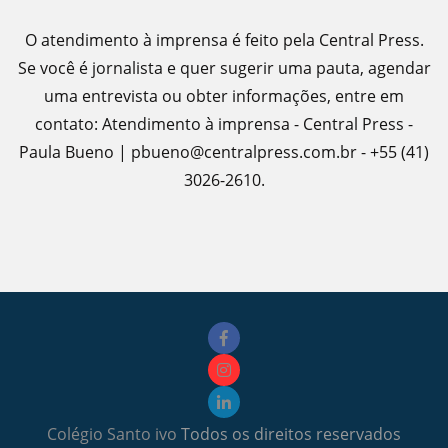
O atendimento à imprensa é feito pela Central Press.
Se você é jornalista e quer sugerir uma pauta, agendar
uma entrevista ou obter informações, entre em
contato: Atendimento à imprensa - Central Press -
Paula Bueno | pbueno@centralpress.com.br - +55 (41)
3026-2610.
Colégio Santo ivo
Todos os direitos reservados