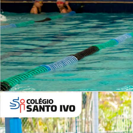
INSTITUCIONAL
Período Integral | Saiba mais