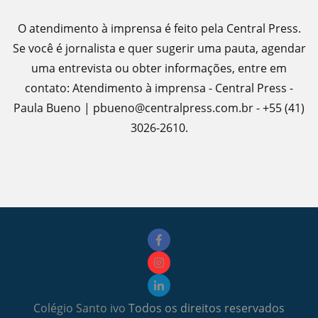
O atendimento à imprensa é feito pela Central Press.
Se você é jornalista e quer sugerir uma pauta, agendar
uma entrevista ou obter informações, entre em
contato: Atendimento à imprensa - Central Press -
Paula Bueno | pbueno@centralpress.com.br - +55 (41)
3026-2610.
Colégio Santo ivo
Todos os direitos reservados