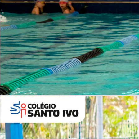
INSTITUCIONAL
Período Integral | Saiba mais