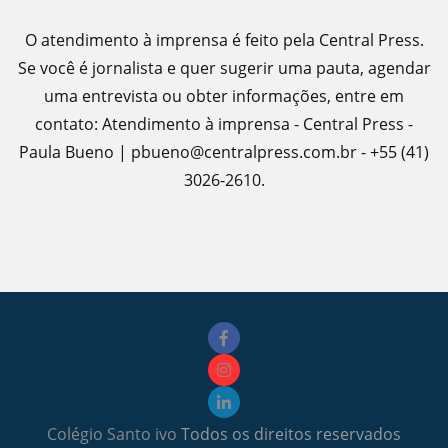
O atendimento à imprensa é feito pela Central Press.
Se você é jornalista e quer sugerir uma pauta, agendar
uma entrevista ou obter informações, entre em
contato: Atendimento à imprensa - Central Press -
Paula Bueno | pbueno@centralpress.com.br - +55 (41)
3026-2610.
Colégio Santo ivo
Todos os direitos reservados