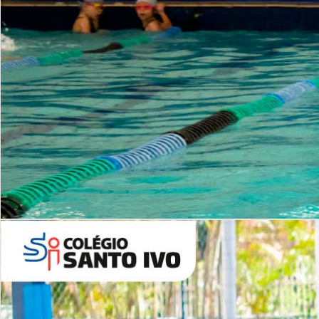
INSTITUCIONAL
Período Integral | Saiba mais