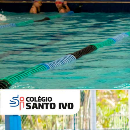
INSTITUCIONAL
Período Integral | Saiba mais