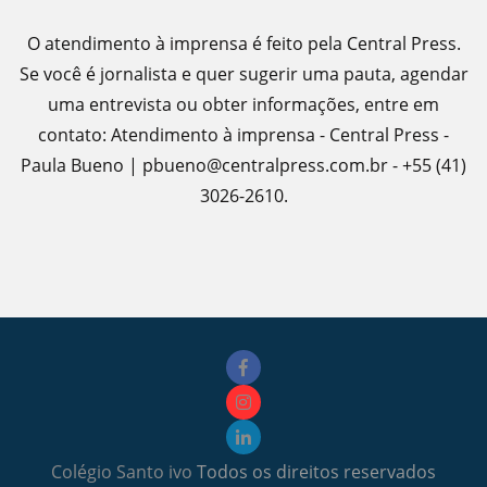
O atendimento à imprensa é feito pela Central Press.
Se você é jornalista e quer sugerir uma pauta, agendar
uma entrevista ou obter informações, entre em
contato: Atendimento à imprensa - Central Press -
Paula Bueno | pbueno@centralpress.com.br - +55 (41)
3026-2610.
Colégio Santo ivo
Todos os direitos reservados