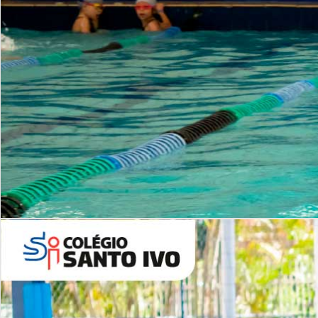
INSTITUCIONAL
Período Integral | Saiba mais