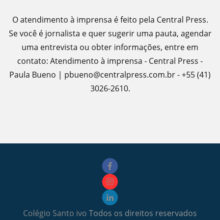
O atendimento à imprensa é feito pela Central Press.
Se você é jornalista e quer sugerir uma pauta, agendar
uma entrevista ou obter informações, entre em
contato: Atendimento à imprensa - Central Press -
Paula Bueno | pbueno@centralpress.com.br - +55 (41)
3026-2610.
Colégio Santo ivo
Todos os direitos reservados