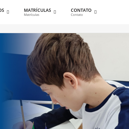
OS
MATRÍCULAS
CONTATO
Matrículas
Contato