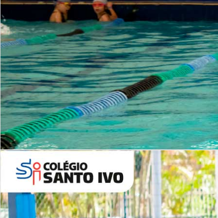
INSTITUCIONAL
Período Integral | Saiba mais