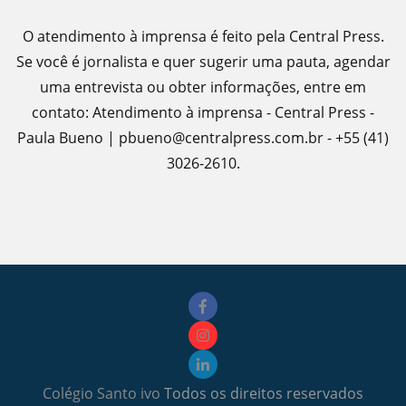
O atendimento à imprensa é feito pela Central Press.
Se você é jornalista e quer sugerir uma pauta, agendar
uma entrevista ou obter informações, entre em
contato: Atendimento à imprensa - Central Press -
Paula Bueno | pbueno@centralpress.com.br - +55 (41)
3026-2610.
Colégio Santo ivo
Todos os direitos reservados