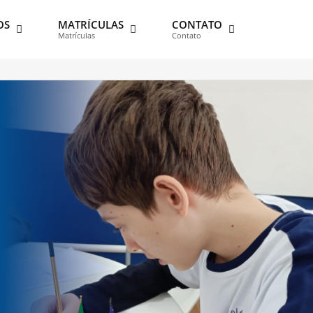
OS
MATRÍCULAS
CONTATO
Matrículas
Contato