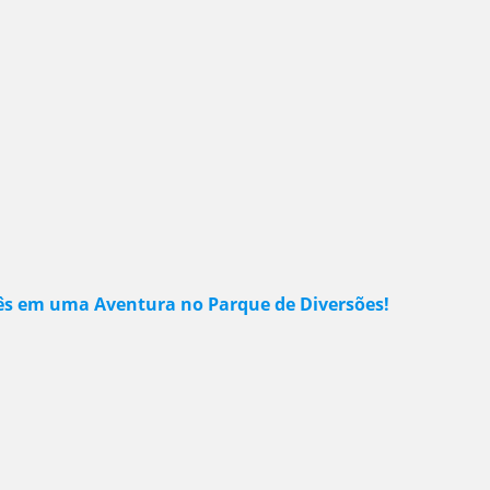
glês em uma Aventura no Parque de Diversões!